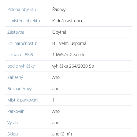
Poloha objektu
Řadový
Umístění objektu
Klidná část obce
Zástavba
Obytná
En. náročnost b.
B - Velmi úsporná
Ukazatel ENB
1 kWh/m2 za rok
podle vyhlášky
vyhláška 264/2020 Sb
Zařízený
Ano
Bezbariérový
ano
Míst k parkování
1
Parkování
Ano
Výtah
ano
Sklep
ano (6 m²)