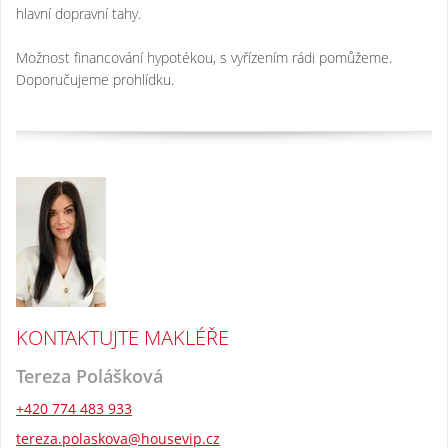
hlavní dopravní tahy.
Možnost financování hypotékou, s vyřízením rádi pomůžeme.
Doporučujeme prohlídku.
KONTAKTUJTE MAKLÉŘE
Tereza Polášková
+420 774 483 933
tereza.polaskova@housevip.cz