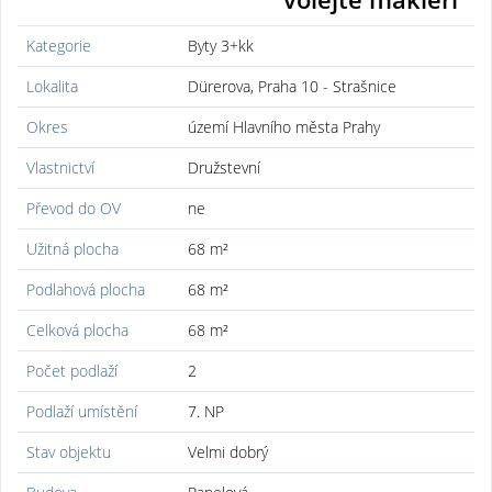
Kategorie
Byty 3+kk
Lokalita
Dürerova, Praha 10 - Strašnice
Okres
území Hlavního města Prahy
Vlastnictví
Družstevní
Převod do OV
ne
Užitná plocha
68 m²
Podlahová plocha
68 m²
Celková plocha
68 m²
Počet podlaží
2
Podlaží umístění
7. NP
Stav objektu
Velmi dobrý