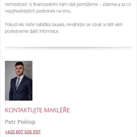
nemovitostí. S financováním Vám rádi pomůžeme – zdarma a za co
nejvýhodnějších podmínek na trhu.
Pokud vás naše nabídka zaujala, neváhejte se ozvat a rádi vám
poskytneme další informace.
KONTAKTUJTE MAKLÉŘE
Petr Poklop
+420 607 026 037