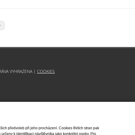
PRÁVA VYHRAZENA |
COOKIES
ch předvoleb při jeho procházení. Cookies třetích stran pak
rčeny k identifikaci návštěvníka jako konkrétní osoby. Pro