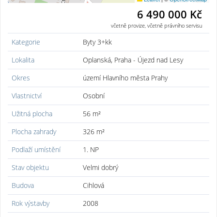
6 490 000 Kč
včetně provize, včetně právního servisu
Kategorie
Byty 3+kk
Lokalita
Oplanská, Praha - Újezd nad Lesy
Okres
území Hlavního města Prahy
Vlastnictví
Osobní
Užitná plocha
56 m²
Plocha zahrady
326 m²
Podlaží umístění
1. NP
Stav objektu
Velmi dobrý
Budova
Cihlová
Rok výstavby
2008