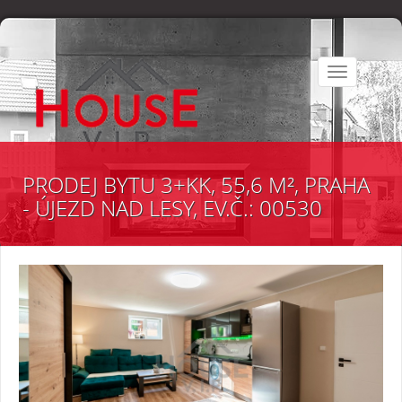
Toggle
navigation
PRODEJ BYTU 3+KK, 55,6 M², PRAHA
- ÚJEZD NAD LESY, EV.Č.: 00530