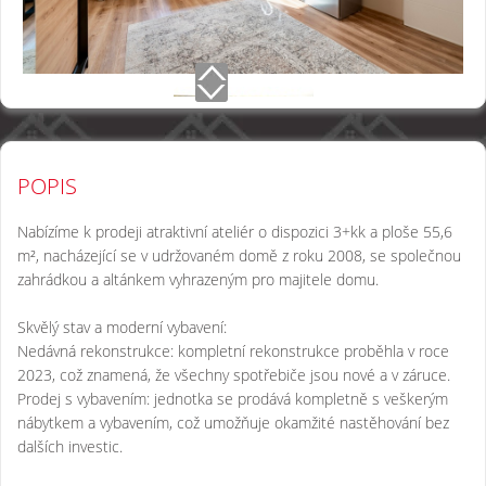
POPIS
Nabízíme k prodeji atraktivní ateliér o dispozici 3+kk a ploše 55,6
m², nacházející se v udržovaném domě z roku 2008, se společnou
zahrádkou a altánkem vyhrazeným pro majitele domu.
Skvělý stav a moderní vybavení:
Nedávná rekonstrukce: kompletní rekonstrukce proběhla v roce
2023, což znamená, že všechny spotřebiče jsou nové a v záruce.
Prodej s vybavením: jednotka se prodává kompletně s veškerým
nábytkem a vybavením, což umožňuje okamžité nastěhování bez
dalších investic.