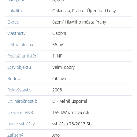
Lokalita
Oplanská, Praha - Újezd nad Lesy
Okres
území Hlavního města Prahy
Vlastnictví
Osobní
Užitná plocha
56 m²
Podlaží umístění
1. NP
Stav objektu
Velmi dobrý
Budova
Cihlová
Rok výstavby
2008
En. náročnost b.
D - Méně úsporná
Ukazatel ENB
159 kWh/m2 za rok
podle vyhlášky
vyhláška 78/2013 Sb
Zařízený
Ano