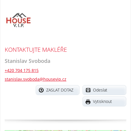
KONTAKTUJTE MAKLÉŘE
Stanislav Svoboda
+420 704 175 815
stanislav.svoboda@housevip.cz
ZASLAT DOTAZ
Odeslat
Vytisknout