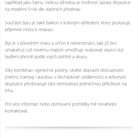
například jako šatnu. Velkou výhodou je možnost úpravy dispozice
na moderní 5+kk dle vlastních představ.
Součástí bytu je také balkon s krásným výhledem, který poskytuje
příjemné místo k relaxaci.
Byt je v původním stavu a určen k rekonstrukci, (ale již bez
umakartu) což novému majiteli umožňuje realizovat vlastní styl
bydlení přesně podle svých potřeb a vkusu.
Díky kombinaci výjimečné polohy, skvělé dopravní dostupnosti
(metro, tramvaj i autobus v docházkové vzdálenosti) a velkorysé
dispozice představuje tato nemovitost jedinečnou příležitost na
trhu.
Pro více informací nebo domluvení prohlídky mě neváhejte
kontaktovat.