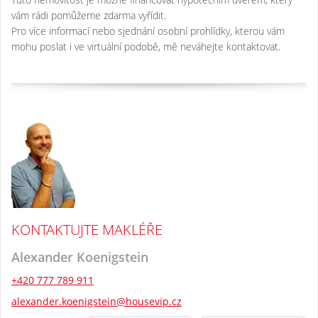
vám rádi pomůžeme zdarma vyřídit.
Pro více informací nebo sjednání osobní prohlídky, kterou vám
mohu poslat i ve virtuální podobě, mě neváhejte kontaktovat.
KONTAKTUJTE MAKLÉŘE
Alexander Koenigstein
+420 777 789 911
alexander.koenigstein@housevip.cz