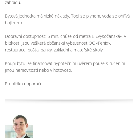
zahradu.
Bytová jednotka má nízké náklady. Topí se plynem, voda se ohřívá
bojlerem.
Dopravní dostupnost: 5 min. chůze od metra B «Vysočanská». V
blízkosti jsou veškerá občanská vybavenost OC «Fenix»,
restaurace, pošta, banky, základní a mateřské školy.
Koupi bytu lze financovat hypotéčním úvěrem pouze s ručením
jinou nemovitostí nebo v hotovosti.
Prohlídku doporučují.