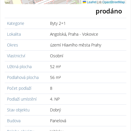
Leaflet
|
©
OpenStreetMap
prodáno
Kategorie
Byty 2+1
Lokalita
Angolská, Praha - Vokovice
Okres
území Hlavního města Prahy
Vlastnictví
Osobní
Užitná plocha
52 m²
Podlahová plocha
56 m²
Počet podlaží
8
Podlaží umístění
4. NP
Stav objektu
Dobrý
Budova
Panelová