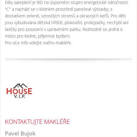
Díky zateplení je BD na úsporném stupni energetické náročnosti
"C" a nachází se v klidném prostředí panelové výstavby, s
dostatkem zeleně, vzrostlých stromů a okrasných keřů. Pro děti
jsou vybudována dětská hřiště, pískovišti, prolejzačky, nechybí ani
lavičky pro posezení v upraveném parku. Rozhodně se jedná o
místo pro klidné, příjemné bydlení.
Pro více info volejte svého makléře.
KONTAKTUJTE MAKLÉŘE
Pavel Bujok