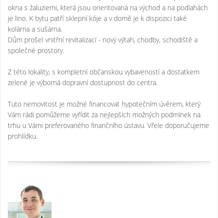
okna s žaluziemi, která jsou orientovaná na východ a na podlahách
je lino. K bytu patří sklepní kóje a v domě je k dispozici také
kolárna a sušárna.
Dům prošel vnitřní revitalizací - nový výtah, chodby, schodiště a
společné prostory.
Z této lokality, s kompletní občanskou vybaveností a dostatkem
zeleně je výborná dopravní dostupnost do centra.
Tuto nemovitost je možné financovat hypotečním úvěrem, který
Vám rádi pomůžeme vyřídit za nejlepších možných podmínek na
trhu u Vámi preferovaného finančního ústavu. Vřele doporučujeme
prohlídku.