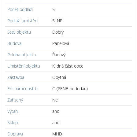
Počet podlaží
5
Podlaží umístění
5. NP
Stav objektu
Dobrý
Budova
Panelová
Poloha objektu
Řadový
Umístění objektu
Klidná část obce
Zástavba
Obytná
En. náročnost b.
G (PENB nedodán)
Zařízený
Ne
Výtah
ano
Sklep
ano
Doprava
MHD