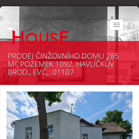
Toggle
navigation
PRODEJ ČINŽOVNÍHO DOMU 285
M², POZEMEK 1092, HAVLÍČKŮV
BROD., EV.Č.: 01107