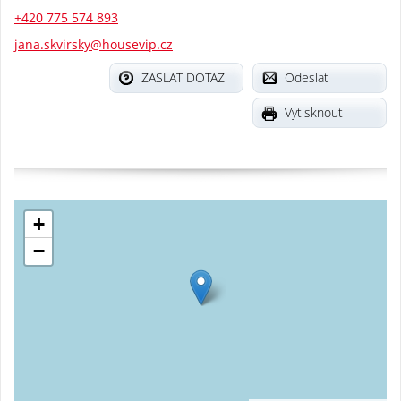
+420 775 574 893
jana.skvirsky@housevip.cz
ZASLAT DOTAZ
Odeslat
Vytisknout
+
−