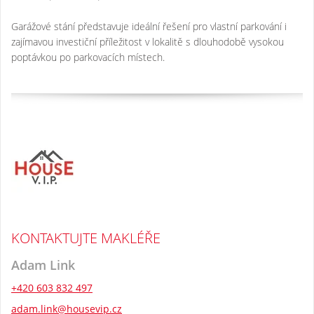
Garážové stání představuje ideální řešení pro vlastní parkování i
zajímavou investiční příležitost v lokalitě s dlouhodobě vysokou
poptávkou po parkovacích místech.
KONTAKTUJTE MAKLÉŘE
Adam Link
+420 603 832 497
adam.link@housevip.cz