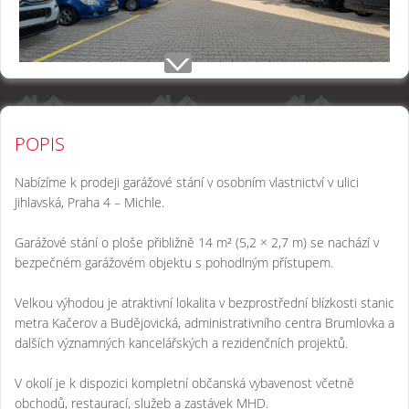
POPIS
Nabízíme k prodeji garážové stání v osobním vlastnictví v ulici
Jihlavská, Praha 4 – Michle.
Garážové stání o ploše přibližně 14 m² (5,2 × 2,7 m) se nachází v
bezpečném garážovém objektu s pohodlným přístupem.
Velkou výhodou je atraktivní lokalita v bezprostřední blízkosti stanic
metra Kačerov a Budějovická, administrativního centra Brumlovka a
dalších významných kancelářských a rezidenčních projektů.
V okolí je k dispozici kompletní občanská vybavenost včetně
obchodů, restaurací, služeb a zastávek MHD.