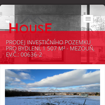
Toggle
navigation
PRODEJ INVESTIČNÍHO POZEMKU
PRO BYDLENÍ, 1 507 M² - MEZOUŇ,
EV.Č.: 00636-2