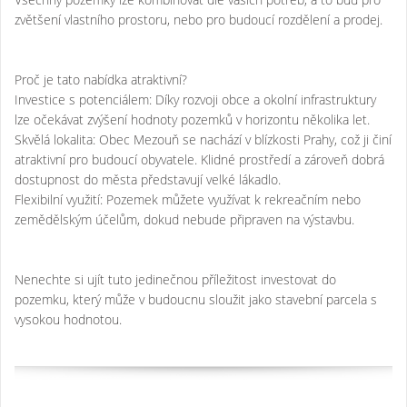
zvětšení vlastního prostoru, nebo pro budoucí rozdělení a prodej.
Proč je tato nabídka atraktivní?
Investice s potenciálem: Díky rozvoji obce a okolní infrastruktury
lze očekávat zvýšení hodnoty pozemků v horizontu několika let.
Skvělá lokalita: Obec Mezouň se nachází v blízkosti Prahy, což ji činí
atraktivní pro budoucí obyvatele. Klidné prostředí a zároveň dobrá
dostupnost do města představují velké lákadlo.
Flexibilní využití: Pozemek můžete využívat k rekreačním nebo
zemědělským účelům, dokud nebude připraven na výstavbu.
Nenechte si ujít tuto jedinečnou příležitost investovat do
pozemku, který může v budoucnu sloužit jako stavební parcela s
vysokou hodnotou.