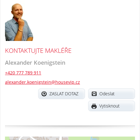
KONTAKTUJTE MAKLÉŘE
Alexander Koenigstein
+420 777 789 911
alexander.koenigstein@housevip.cz
ZASLAT DOTAZ
Odeslat
Vytisknout