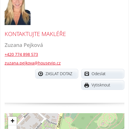
KONTAKTUJTE MAKLÉŘE
Zuzana Pejková
+420 774 898 573
zuzana.pejkova@housevip.cz
ZASLAT DOTAZ
Odeslat
Vytisknout
+