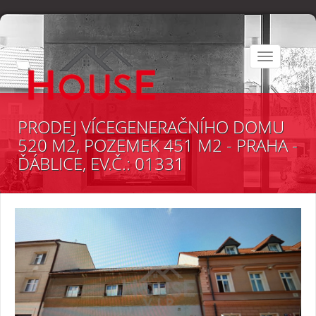
Toggle
navigation
PRODEJ VÍCEGENERAČNÍHO DOMU
520 M2, POZEMEK 451 M2 - PRAHA -
ĎÁBLICE, EV.Č.: 01331