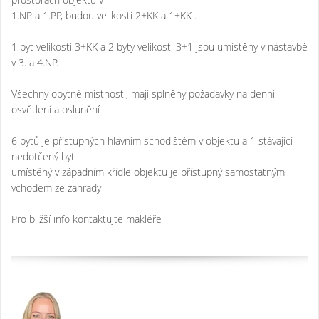
1.NP a 1.PP, budou velikosti 2+KK a 1+KK .
1 byt velikosti 3+KK a 2 byty velikosti 3+1 jsou umístěny v nástavbě
v 3. a 4.NP.
Všechny obytné místnosti, mají splněny požadavky na denní
osvětlení a oslunění
6 bytů je přístupných hlavním schodištěm v objektu a 1 stávající
nedotčený byt
umístěný v západním křídle objektu je přístupný samostatným
vchodem ze zahrady
Pro bližší info kontaktujte makléře