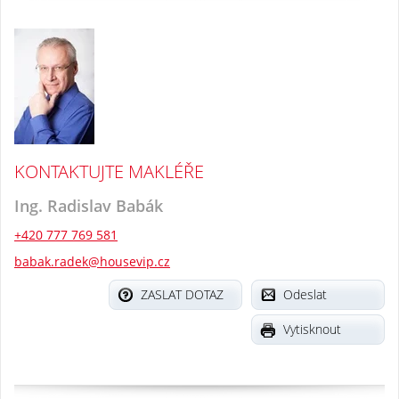
KONTAKTUJTE MAKLÉŘE
Ing. Radislav Babák
+420 777 769 581
babak.radek@housevip.cz
ZASLAT DOTAZ
Odeslat
Vytisknout