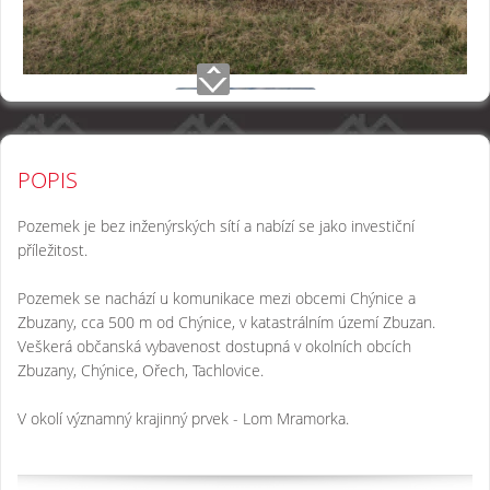
POPIS
Pozemek je bez inženýrských sítí a nabízí se jako investiční
příležitost.
Pozemek se nachází u komunikace mezi obcemi Chýnice a
Zbuzany, cca 500 m od Chýnice, v katastrálním území Zbuzan.
Veškerá občanská vybavenost dostupná v okolních obcích
Zbuzany, Chýnice, Ořech, Tachlovice.
V okolí významný krajinný prvek - Lom Mramorka.