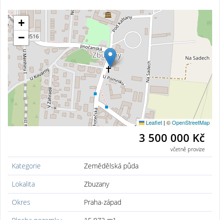
+
−
Leaflet
|
©
OpenStreetMap
3 500 000 Kč
včetně provize
Kategorie
Zemědělská půda
Lokalita
Zbuzany
Okres
Praha-západ