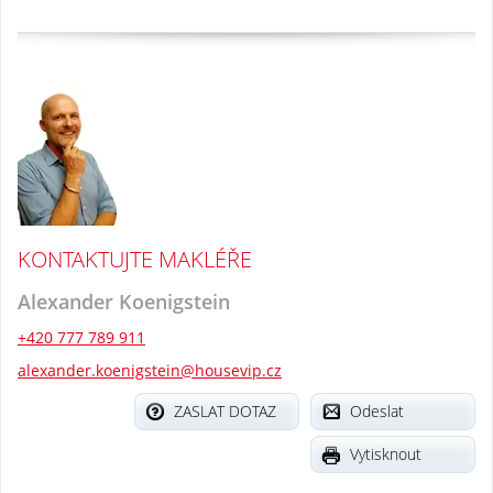
KONTAKTUJTE MAKLÉŘE
Alexander Koenigstein
+420 777 789 911
alexander.koenigstein@housevip.cz
ZASLAT DOTAZ
Odeslat
Vytisknout