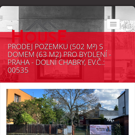
Toggle
navigation
PRODEJ POZEMKU (502 M²) S
DOMEM (63 M2) PRO BYDLENÍ -
PRAHA - DOLNÍ CHABRY, EV.Č.:
00535