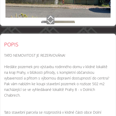
POPIS
TATO NEMOVITOST JE REZERVOVÁNA!
Hledáte pozemek pro výstavbu rodinného domu v klidné lokalitě
na kraji Prahy, v blízkosti přírody, s kompletní občanskou
vybaveností a přitom s výbornou dopravní dostupností do centra?
Pak vám nabízím ke koupi stavební pozemek o rozloze 502 m2
nacházející se ve vyhledávané lokalitě Prahy 8 - v Dolních
Chabrech.
Tato stavební parcela se rozprostírá v klidné části obce Dolní