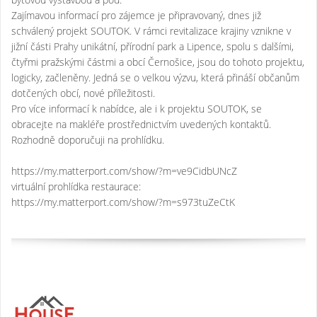
Zajímavou informací pro zájemce je připravovaný, dnes již
schválený projekt SOUTOK. V rámci revitalizace krajiny vznikne v
jižní části Prahy unikátní, přírodní park a Lipence, spolu s dalšími,
čtyřmi pražskými částmi a obcí Černošice, jsou do tohoto projektu,
logicky, začleněny. Jedná se o velkou výzvu, která přináší občanům
dotčených obcí, nové příležitosti.
Pro více informací k nabídce, ale i k projektu SOUTOK, se
obracejte na makléře prostřednictvím uvedených kontaktů.
Rozhodně doporučuji na prohlídku.
https://my.matterport.com/show/?m=ve9CidbUNcZ
virtuální prohlídka restaurace:
https://my.matterport.com/show/?m=s973tuZeCtK