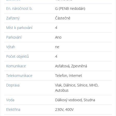
En. náročnost b.
G (PENB nedodán)
Zařízený
Částečně
Míst k parkování
4
Parkování
Ano
Výtah
ne
Počet objektů
4
Komunikace
Asfaltová, Zpevněná
Telekomunikace
Telefon, Internet
Doprava
Vlak, Dálnice, Silnice, MHD,
Autobus
Voda
Dálkový vodovod, Studna
Elektřina
230V, 400V