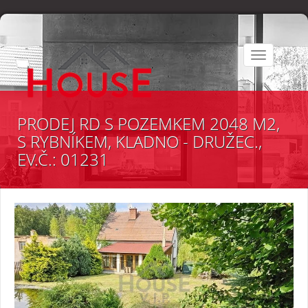
Toggle
navigation
PRODEJ RD S POZEMKEM 2048 M2,
S RYBNÍKEM, KLADNO - DRUŽEC.,
EV.Č.: 01231