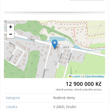
+
−
Leaflet
|
©
OpenStreetMap
12 900 000 Kč
včetně provize, včetně právního servisu
Kategorie
Rodinné domy
Lokalita
V Zátiší, Družec