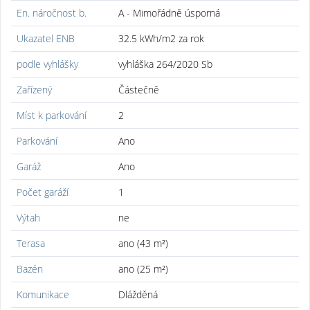
En. náročnost b.
A - Mimořádně úsporná
Ukazatel ENB
32.5 kWh/m2 za rok
podle vyhlášky
vyhláška 264/2020 Sb
Zařízený
Částečně
Míst k parkování
2
Parkování
Ano
Garáž
Ano
Počet garáží
1
Výtah
ne
Terasa
ano (43 m²)
Bazén
ano (25 m²)
Komunikace
Dlážděná