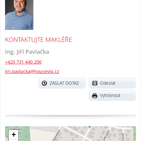
KONTAKTUJTE MAKLÉŘE
Ing. Jiří Pavlačka
+420 731 440 200
jiri.pavlacka@housevip.cz
ZASLAT DOTAZ
Odeslat
Vytisknout
+