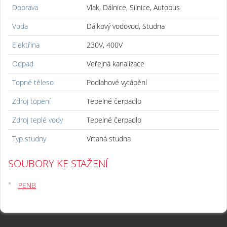
Doprava
Vlak, Dálnice, Silnice, Autobus
Voda
Dálkový vodovod, Studna
Elektřina
230V, 400V
Odpad
Veřejná kanalizace
Topné těleso
Podlahové vytápění
Zdroj topení
Tepelné čerpadlo
Zdroj teplé vody
Tepelné čerpadlo
Typ studny
Vrtaná studna
SOUBORY KE STAŽENÍ
PENB