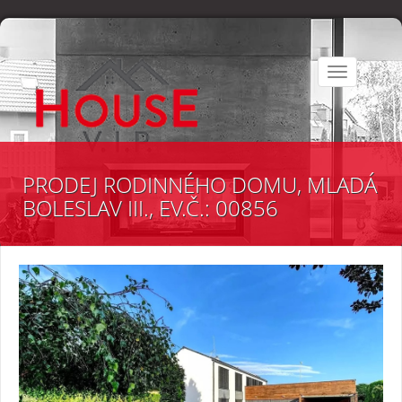
Toggle
navigation
PRODEJ RODINNÉHO DOMU, MLADÁ
BOLESLAV III., EV.Č.: 00856