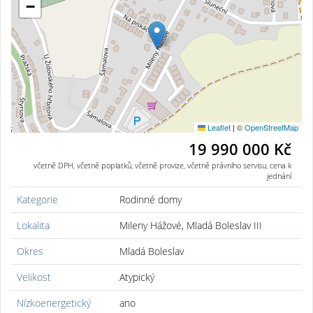
−
Leaflet
|
©
OpenStreetMap
19 990 000 Kč
včetně DPH, včetně poplatků, včetně provize, včetně právního servisu, cena k
jednání
Kategorie
Rodinné domy
Lokalita
Mileny Hážové, Mladá Boleslav III
Okres
Mladá Boleslav
Velikost
Atypický
Nízkoenergetický
ano