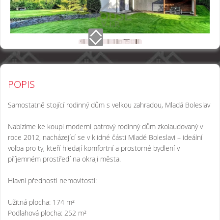
POPIS
Samostatně stojící rodinný dům s velkou zahradou, Mladá Boleslav
Nabízíme ke koupi moderní patrový rodinný dům zkolaudovaný v
roce 2012, nacházející se v klidné části Mladé Boleslavi – ideální
volba pro ty, kteří hledají komfortní a prostorné bydlení v
příjemném prostředí na okraji města.
Hlavní přednosti nemovitosti:
Užitná plocha: 174 m²
Podlahová plocha: 252 m²