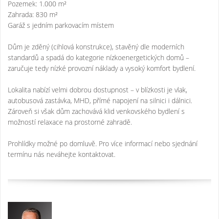
Pozemek: 1.000 m²
Zahrada: 830 m²
Garáž s jedním parkovacím místem
Dům je zděný (cihlová konstrukce), stavěný dle moderních
standardů a spadá do kategorie nízkoenergetických domů –
zaručuje tedy nízké provozní náklady a vysoký komfort bydlení.
Lokalita nabízí velmi dobrou dostupnost – v blízkosti je vlak,
autobusová zastávka, MHD, přímé napojení na silnici i dálnici.
Zároveň si však dům zachovává klid venkovského bydlení s
možností relaxace na prostorné zahradě.
Prohlídky možné po domluvě. Pro více informací nebo sjednání
termínu nás neváhejte kontaktovat.