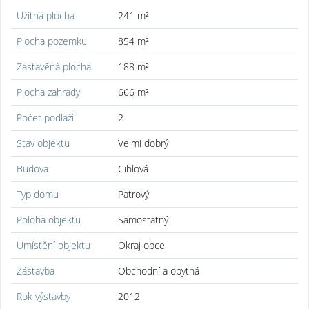
Užitná plocha
241 m²
Plocha pozemku
854 m²
Zastavěná plocha
188 m²
Plocha zahrady
666 m²
Počet podlaží
2
Stav objektu
Velmi dobrý
Budova
Cihlová
Typ domu
Patrový
Poloha objektu
Samostatný
Umístění objektu
Okraj obce
Zástavba
Obchodní a obytná
Rok výstavby
2012