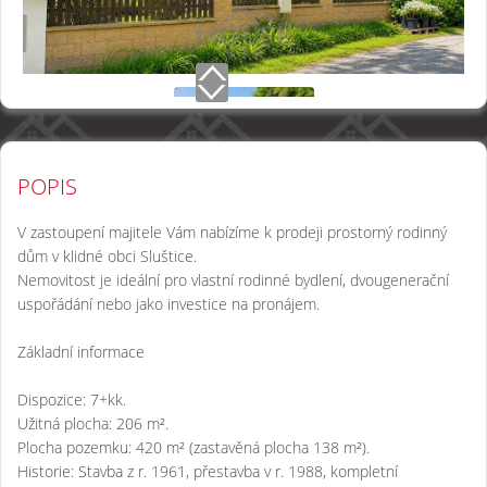
POPIS
V zastoupení majitele Vám nabízíme k prodeji prostorný rodinný
dům v klidné obci Sluštice.
Nemovitost je ideální pro vlastní rodinné bydlení, dvougenerační
uspořádání nebo jako investice na pronájem.
Základní informace
Dispozice: 7+kk.
Užitná plocha: 206 m².
Plocha pozemku: 420 m² (zastavěná plocha 138 m²).
Historie: Stavba z r. 1961, přestavba v r. 1988, kompletní