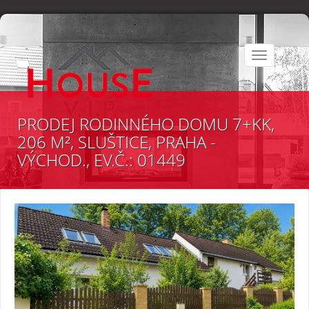
Toggle
navigation
PRODEJ RODINNÉHO DOMU 7+KK,
206 M², SLUŠTICE, PRAHA -
VÝCHOD., EV.Č.: 01449