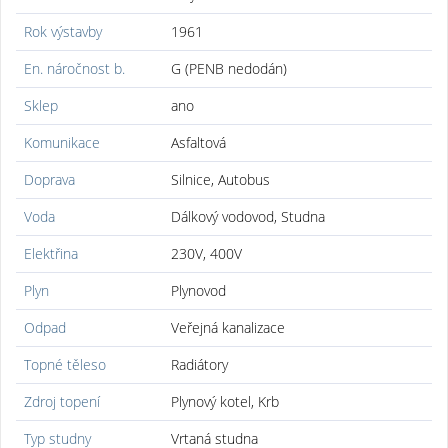
Rok výstavby
1961
En. náročnost b.
G (PENB nedodán)
Sklep
ano
Komunikace
Asfaltová
Doprava
Silnice, Autobus
Voda
Dálkový vodovod, Studna
Elektřina
230V, 400V
Plyn
Plynovod
Odpad
Veřejná kanalizace
Topné těleso
Radiátory
Zdroj topení
Plynový kotel, Krb
Typ studny
Vrtaná studna