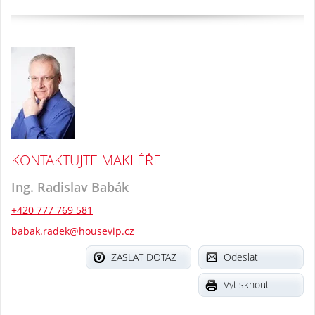
KONTAKTUJTE MAKLÉŘE
Ing. Radislav Babák
+420 777 769 581
babak.radek@housevip.cz
ZASLAT DOTAZ
Odeslat
Vytisknout