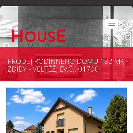
Toggle
navigation
PRODEJ RODINNÉHO DOMU 182 M²,
ZDIBY - VELTĚŽ, EV.Č.: 01790