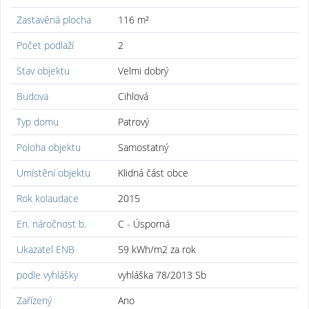
Zastavěná plocha
116 m²
Počet podlaží
2
Stav objektu
Velmi dobrý
Budova
Cihlová
Typ domu
Patrový
Poloha objektu
Samostatný
Umístění objektu
Klidná část obce
Rok kolaudace
2015
En. náročnost b.
C - Úsporná
Ukazatel ENB
59 kWh/m2 za rok
podle vyhlášky
vyhláška 78/2013 Sb
Zařízený
Ano