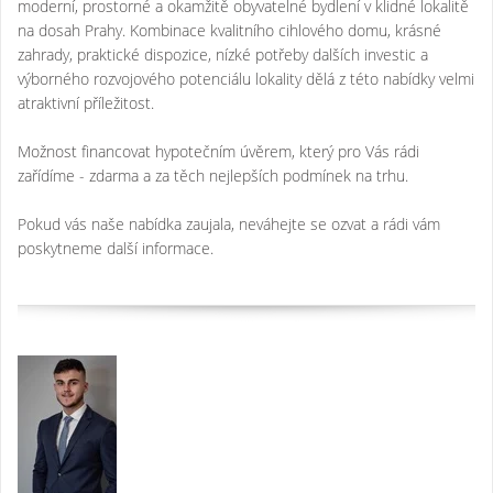
moderní, prostorné a okamžitě obyvatelné bydlení v klidné lokalitě
na dosah Prahy. Kombinace kvalitního cihlového domu, krásné
zahrady, praktické dispozice, nízké potřeby dalších investic a
výborného rozvojového potenciálu lokality dělá z této nabídky velmi
atraktivní příležitost.
Možnost financovat hypotečním úvěrem, který pro Vás rádi
zařídíme - zdarma a za těch nejlepších podmínek na trhu.
Pokud vás naše nabídka zaujala, neváhejte se ozvat a rádi vám
poskytneme další informace.