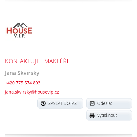
KONTAKTUJTE MAKLÉŘE
Jana Skvirsky
+420 775 574 893
jana.skvirsky@housevip.cz
ZASLAT DOTAZ
Odeslat
Vytisknout