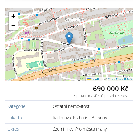
+
−
Leaflet
|
©
OpenStreetMap
690 000 Kč
+ provize RK, včetně právního servisu
Kategorie
Ostatní nemovitosti
Lokalita
Radimova, Praha 6 - Břevnov
Okres
území Hlavního města Prahy