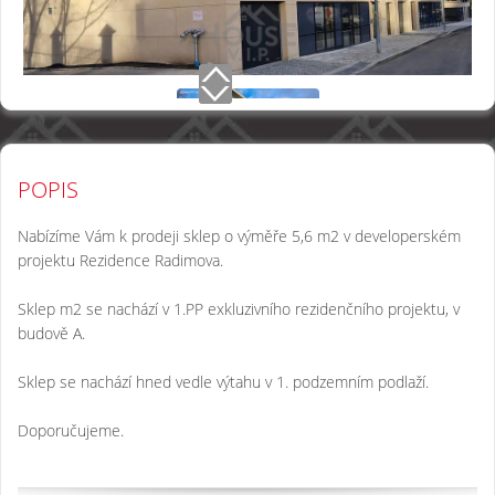
POPIS
Nabízíme Vám k prodeji sklep o výměře 5,6 m2 v developerském
projektu Rezidence Radimova.
Sklep m2 se nachází v 1.PP exkluzivního rezidenčního projektu, v
budově A.
Sklep se nachází hned vedle výtahu v 1. podzemním podlaží.
Doporučujeme.