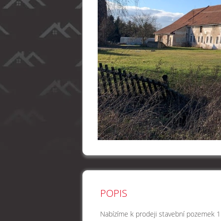
POPIS
Nabízíme k prodeji stavební pozemek 1