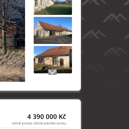
4 390 000 Kč
včetně provize, včetně právního servisu