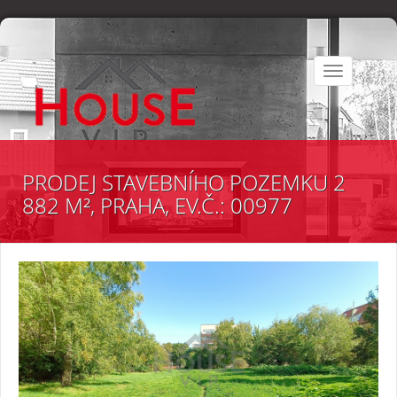
Toggle
navigation
PRODEJ STAVEBNÍHO POZEMKU 2
882 M², PRAHA, EV.Č.: 00977