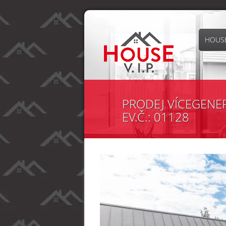
HOUSE
PRODEJ VÍCEGENER
EV.Č.: 01128