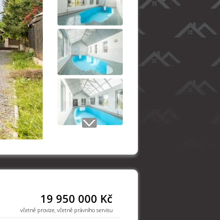
19 950 000 Kč
včetně provize, včetně právního servisu