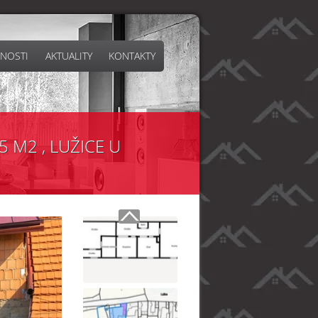
NOSTI
AKTUALITY
KONTAKTY
 M2 , LUŽICE U