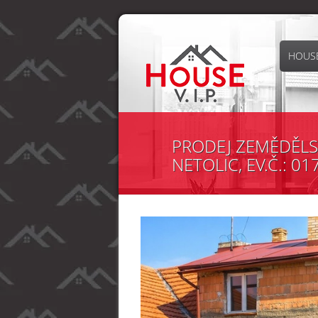
HOUSE
PRODEJ ZEMĚDĚLSK
NETOLIC, EV.Č.: 01