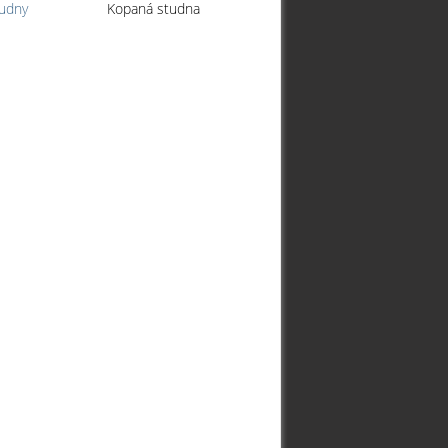
tudny
Kopaná studna