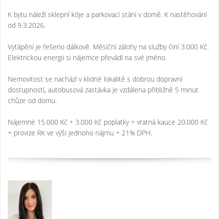
K bytu náleží sklepní kóje a parkovací stání v domě. K nastěhování
od 9.3.2026.
Vytápění je řešeno dálkově. Měsíční zálohy na služby činí 3.000 Kč.
Elektrickou energii si nájemce převádí na své jméno.
Nemovitost se nachází v klidné lokalitě s dobrou dopravní
dostupností, autobusová zastávka je vzdálena přibližně 5 minut
chůze od domu.
Nájemné 15.000 Kč + 3.000 Kč poplatky + vratná kauce 20.000 Kč
+ provize RK ve výši jednoho nájmu + 21% DPH.