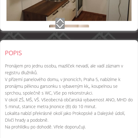
POPIS
Pronájem pro jednu osobu, mazlíček nevadí, ale vadí záznam v
registru dlužníků.
V přízemí panelového domu, v Jinonicích, Praha 5, nabízíme k
pronájmu pěknou garsonku s vybaveným kk,, koupelnou se
sprchou, společně s WC, Vše po rekonstrukci.
V okolí ZŠ, MŠ, VŠ. Všeobecná občanská vybavenost ANO, MHD do
5 minut, stanice metra Jinonice (B) do 10 minut.
Lokalita nabízí překrásné okolí jako Prokopské a Dalejské údolí,
Dívčí hrady a podobně.
Na prohlídku po dohodě. Vřele doporučuji.