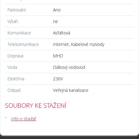
Parkování
Ano
Výtah
ne
Komunikace
Asfaltová
Telekomunikace
Internet, Kabelové rozvody
Doprava
MHD
Voda
Dálkový vodovod
Elektřina
230V
Odpad
Veřejná kanalizace
SOUBORY KE STAŽENÍ
Info o stavbě