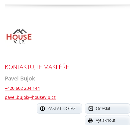
KONTAKTUJTE MAKLÉŘE
Pavel Bujok
+420 602 234 144
pavel.bujok@housevip.cz
ZASLAT DOTAZ
Odeslat
Vytisknout