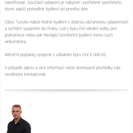
nastěhovat. Součástí vybavení je nábytek i potřebné spotřebiče,
které zajistí pohodlné bydlení od prvního dne.
Obec Tursko nabízí klidné bydlení s dobrou občanskou vybaveností
a rychlým spojením do Prahy, což z bytu činí ideální volbu pro
jednotlivce nebo pár hledající komfortní bydlení mimo ruch
velkoměsta.
Měsíční poplatky spojené s užíváním bytu činí 6 000 Kč.
V případě zájmu o více informací nebo domluvení prohlídky nás
neváhejte kontaktovat.