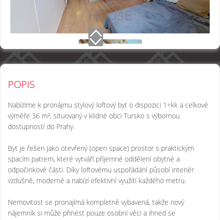
POPIS
Nabízíme k pronájmu stylový loftový byt o dispozici 1+kk a celkové
výměře 36 m², situovaný v klidné obci Tursko s výbornou
dostupností do Prahy.
Byt je řešen jako otevřený (open space) prostor s praktickým
spacím patrem, které vytváří příjemné oddělení obytné a
odpočinkové části. Díky loftovému uspořádání působí interiér
vzdušně, moderně a nabízí efektivní využití každého metru.
Nemovitost se pronajímá kompletně vybavená, takže nový
nájemník si může přinést pouze osobní věci a ihned se