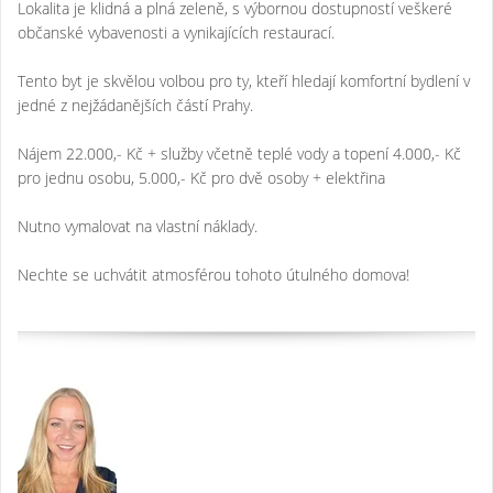
Lokalita je klidná a plná zeleně, s výbornou dostupností veškeré
občanské vybavenosti a vynikajících restaurací.
Tento byt je skvělou volbou pro ty, kteří hledají komfortní bydlení v
jedné z nejžádanějších částí Prahy.
Nájem 22.000,- Kč + služby včetně teplé vody a topení 4.000,- Kč
pro jednu osobu, 5.000,- Kč pro dvě osoby + elektřina
Nutno vymalovat na vlastní náklady.
Nechte se uchvátit atmosférou tohoto útulného domova!