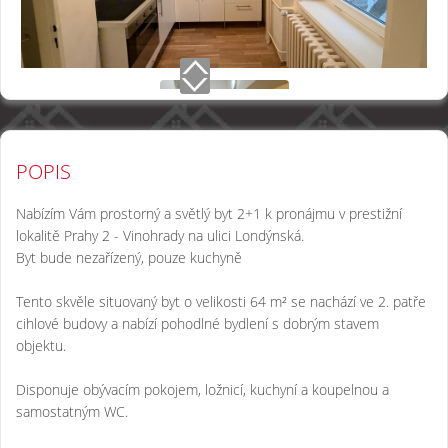
POPIS
Nabízím Vám prostorný a světlý byt 2+1 k pronájmu v prestižní
lokalitě Prahy 2 - Vinohrady na ulici Londýnská.
Byt bude nezařízený, pouze kuchyně
Tento skvěle situovaný byt o velikosti 64 m² se nachází ve 2. patře
cihlové budovy a nabízí pohodlné bydlení s dobrým stavem
objektu.
Disponuje obývacím pokojem, ložnicí, kuchyní a koupelnou a
samostatným WC.