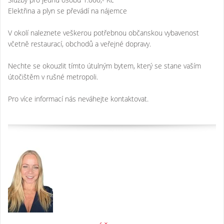
Elektřina a plyn se převádí na nájemce
V okolí naleznete veškerou potřebnou občanskou vybavenost
včetně restaurací, obchodů a veřejné dopravy.
Nechte se okouzlit tímto útulným bytem, který se stane vaším
útočištěm v rušné metropoli.
Pro více informací nás neváhejte kontaktovat.