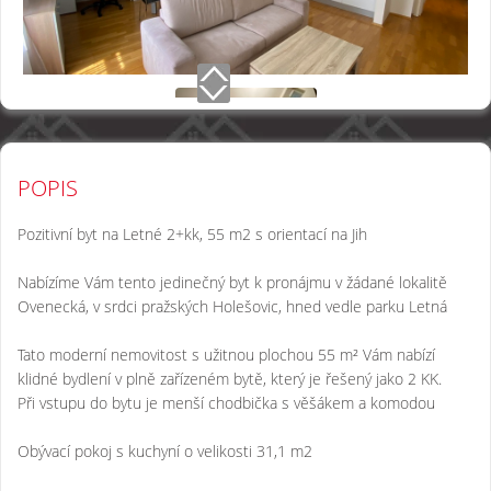
POPIS
Pozitivní byt na Letné 2+kk, 55 m2 s orientací na Jih
Nabízíme Vám tento jedinečný byt k pronájmu v žádané lokalitě
Ovenecká, v srdci pražských Holešovic, hned vedle parku Letná
Tato moderní nemovitost s užitnou plochou 55 m² Vám nabízí
klidné bydlení v plně zařízeném bytě, který je řešený jako 2 KK.
Při vstupu do bytu je menší chodbička s věšákem a komodou
Obývací pokoj s kuchyní o velikosti 31,1 m2