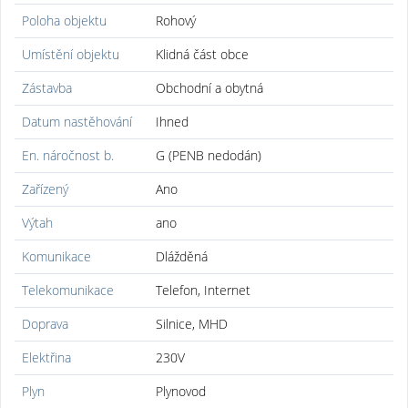
Poloha objektu
Rohový
Umístění objektu
Klidná část obce
Zástavba
Obchodní a obytná
Datum nastěhování
Ihned
En. náročnost b.
G (PENB nedodán)
Zařízený
Ano
Výtah
ano
Komunikace
Dlážděná
Telekomunikace
Telefon, Internet
Doprava
Silnice, MHD
Elektřina
230V
Plyn
Plynovod