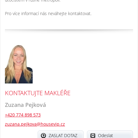
Pro více informací nás neváhejte kontaktovat.
KONTAKTUJTE MAKLÉŘE
Zuzana Pejková
+420 774 898 573
zuzana.pejkova@housevip.cz
ZASLAT DOTAZ
Odeslat