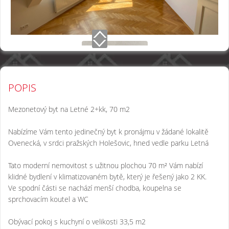
POPIS
Mezonetový byt na Letné 2+kk, 70 m2
Nabízíme Vám tento jedinečný byt k pronájmu v žádané lokalitě
Ovenecká, v srdci pražských Holešovic, hned vedle parku Letná
Tato moderní nemovitost s užitnou plochou 70 m² Vám nabízí
klidné bydlení v klimatizovaném bytě, který je řešený jako 2 KK.
Ve spodní části se nachází menší chodba, koupelna se
sprchovacím koutel a WC
Obývací pokoj s kuchyní o velikosti 33,5 m2