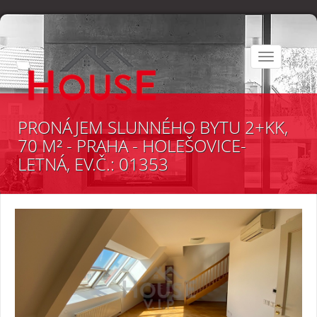
Toggle
navigation
PRONÁJEM SLUNNÉHO BYTU 2+KK,
70 M² - PRAHA - HOLEŠOVICE-
LETNÁ, EV.Č.: 01353