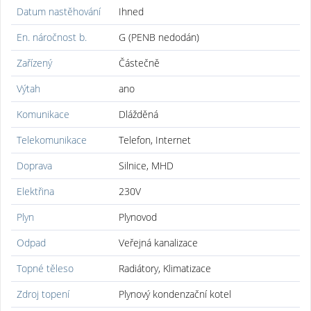
Datum nastěhování
Ihned
En. náročnost b.
G (PENB nedodán)
Zařízený
Částečně
Výtah
ano
Komunikace
Dlážděná
Telekomunikace
Telefon, Internet
Doprava
Silnice, MHD
Elektřina
230V
Plyn
Plynovod
Odpad
Veřejná kanalizace
Topné těleso
Radiátory, Klimatizace
Zdroj topení
Plynový kondenzační kotel