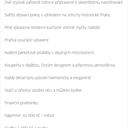
Dvě stylově zařízené ložnice připravené k okamžitému nastěhování
Světlý obývací pokoj s výhledem na střechy historické Prahy
Plně vybavená moderní kuchyně včetně myčky nádobí
Pračka součástí vybavení
Kvalitní parketové podlahy v obytných místnostech
Koupelna s dlažbou, čistým designem a příjemnou atmosférou
Každý detail bytu působí harmonicky a elegantně.
Stačí si přinést osobní věci a můžete bydlet.
Finanční podmínky:
Nájemné: 42.500 Kč / měsíc
Služby: 1.000 Kč / osoba