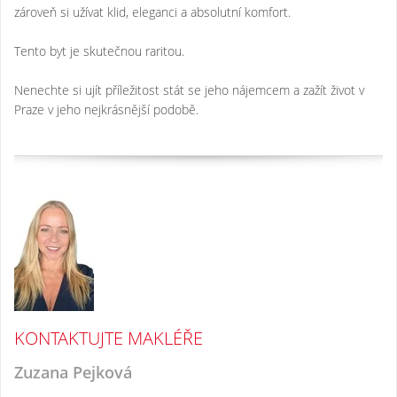
zároveň si užívat klid, eleganci a absolutní komfort.
Tento byt je skutečnou raritou.
Nenechte si ujít příležitost stát se jeho nájemcem a zažít život v
Praze v jeho nejkrásnější podobě.
KONTAKTUJTE MAKLÉŘE
Zuzana Pejková