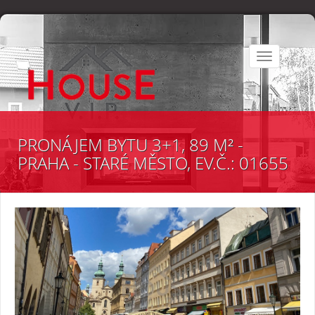
Toggle
navigation
PRONÁJEM BYTU 3+1, 89 M² -
PRAHA - STARÉ MĚSTO, EV.Č.: 01655