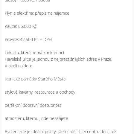
Plyn a elektřina: přepis na nájemce
Kauce: 85.000 Kč
Provize: 42.500 Kč + DPH
Lokalita, která nemá konkurenci
Havelská ulice je jednou z nejprestižnějších adres v Praze.
V okolí najdete:
ikonické památky Starého Města
stylové kavárny, restaurace a obchody
perfektní dopravní dostupnost
atmosféru, kterou jinde nezažijete
Bydlení zde je ideální pro ty, kteří chtějí žít v centru dění, ale