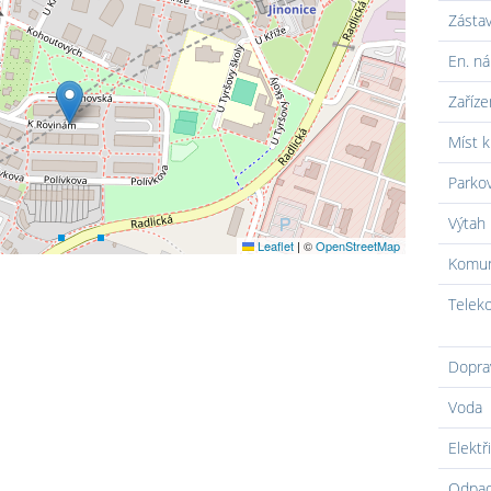
Zásta
En. ná
Zaříze
Míst k
Parko
Výtah
Leaflet
|
©
OpenStreetMap
Komun
Telek
Dopra
Voda
Elektř
Odpa