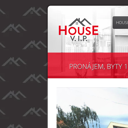
HOUSE
PRONÁJEM, BYTY 1+