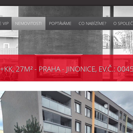
 VIP
NEMOVITOSTI
POPTÁVÁME
CO NABÍZÍME?
O SPOLEČ
KK, 27M² - PRAHA - JINONICE, EV.Č.: 004