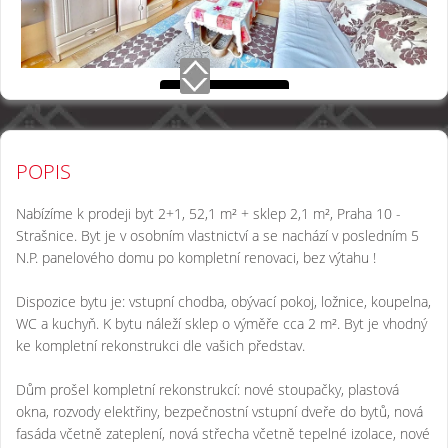
POPIS
Nabízíme k prodeji byt 2+1, 52,1 m² + sklep 2,1 m², Praha 10 -
Strašnice. Byt je v osobním vlastnictví a se nachází v posledním 5
N.P. panelového domu po kompletní renovaci, bez výtahu !
Dispozice bytu je: vstupní chodba, obývací pokoj, ložnice, koupelna,
WC a kuchyň. K bytu náleží sklep o výměře cca 2 m². Byt je vhodný
ke kompletní rekonstrukci dle vašich představ.
Dům prošel kompletní rekonstrukcí: nové stoupačky, plastová
okna, rozvody elektřiny, bezpečnostní vstupní dveře do bytů, nová
fasáda včetně zateplení, nová střecha včetně tepelné izolace, nové