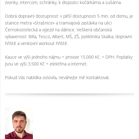
zvonky, intercom, schránky, k dispozici kočárkárna a sušárna.
Dobrá dopravní dostupnost: v pěší dostupnosti 5 min. od domu, je
stanice metra «Strašnice» a tramvajová zastávka na ulici
Černokostelecká a výjezd na dálnice. Veškerá občanská
vybavenost: Billa, Tesco, Albert, MŠ, ZŠ, poliklinika Skalka, dopravní
hřiště a venkovní workout hřiště.
Kauce ve výši jednoho nájmu + provize 15.000 Kč. + DPH. Poplatky
jsou ve výši 3.500 Kč + elektřina a internet.
Pokud Vás nabídka oslovila, neváhejte mě kontaktovat.