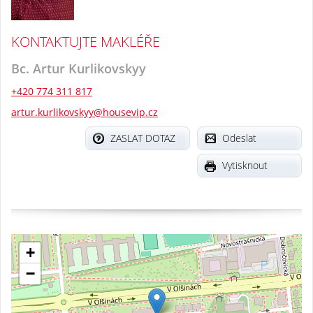
KONTAKTUJTE MAKLÉŘE
Bc. Artur Kurlikovskyy
+420 774 311 817
artur.kurlikovskyy@housevip.cz
ZASLAT DOTAZ
Odeslat
Vytisknout
+
−