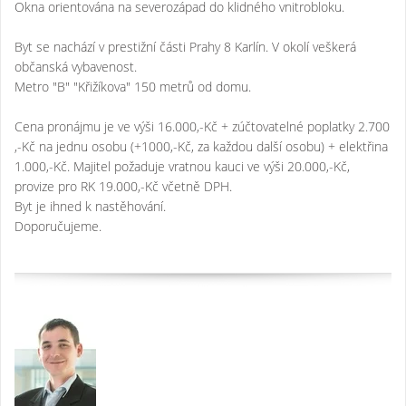
Okna orientována na severozápad do klidného vnitrobloku.
Byt se nachází v prestižní části Prahy 8 Karlín. V okolí veškerá
občanská vybavenost.
Metro "B" "Křižíkova" 150 metrů od domu.
Cena pronájmu je ve výši 16.000,-Kč + zúčtovatelné poplatky 2.700
,-Kč na jednu osobu (+1000,-Kč, za každou další osobu) + elektřina
1.000,-Kč. Majitel požaduje vratnou kauci ve výši 20.000,-Kč,
provize pro RK 19.000,-Kč včetně DPH.
Byt je ihned k nastěhování.
Doporučujeme.