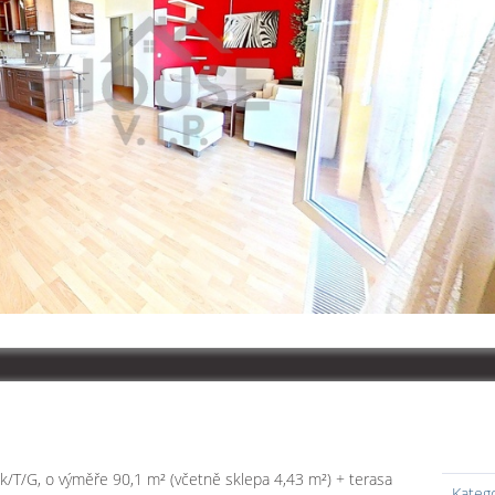
k/T/G, o výměře 90,1 m² (včetně sklepa 4,43 m²) + terasa
Kateg