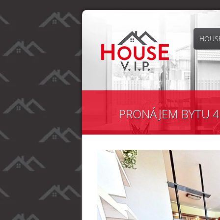
HOUSE
PRONÁJEM BYTU 4+K