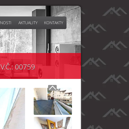
NOSTI
AKTUALITY
KONTAKTY
V.Č.: 00759