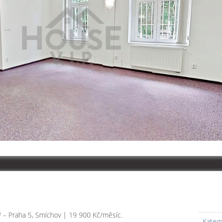
 – Praha 5, Smíchov | 19 900 Kč/měsíc.
Kateg