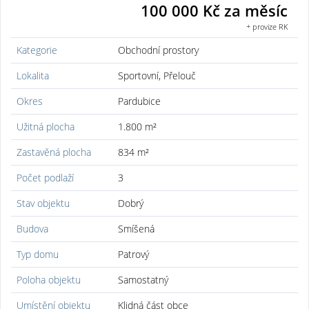
100 000 Kč za měsíc
+ provize RK
Kategorie
Obchodní prostory
Lokalita
Sportovní, Přelouč
Okres
Pardubice
Užitná plocha
1.800 m²
Zastavěná plocha
834 m²
Počet podlaží
3
Stav objektu
Dobrý
Budova
Smíšená
Typ domu
Patrový
Poloha objektu
Samostatný
Umístění objektu
Klidná část obce