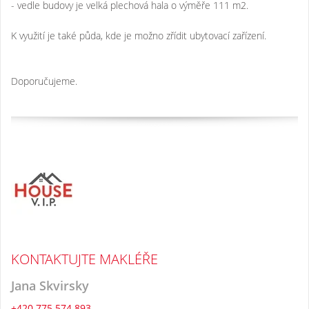
- vedle budovy je velká plechová hala o výměře 111 m2.
K využití je také půda, kde je možno zřídit ubytovací zařízení.
Doporučujeme.
KONTAKTUJTE MAKLÉŘE
Jana Skvirsky
+420 775 574 893