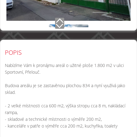
POPIS
Nabízíme Vám k pronájmu areál o užitné ploše 1.800 m2 v ulici
Sportovní, Přelouč.
Budova areálu je se zastavěnou plochou 834 a nyní využívá jako
sklad.
- 2 velké místnosti cca 600 m2, výška stropu cca 8 m, nakládací
rampa,
- skladové a technické místnosti o výměře 200 m2,
- kanceláře v patře o výměře cca 200 m2, kuchyňka, toalety