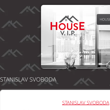
HOUSE
STANISLAV SVOBODA
STANISLAV SVOBODA