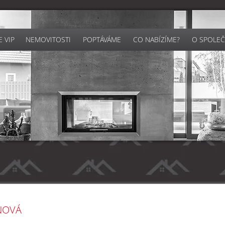
 VIP
NEMOVITOSTI
POPTÁVÁME
CO NABÍZÍME?
O SPOLEČ
NOVÁ