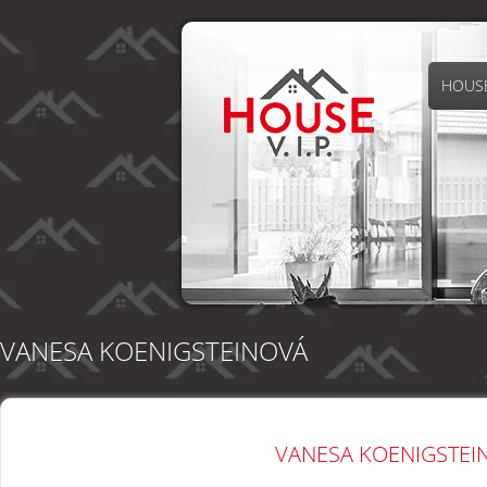
HOUSE
VANESA KOENIGSTEINOVÁ
VANESA KOENIGSTEI