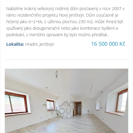
Nabízíme krásný velkorysý rodinný dům postavený v roce 2007 v
rámci rezidenčního projektu Nový Jenštejn. Dům současně je
řešený jako 6+2+kk, s užitnou plochou 230 m2, může ihned být
využívaný jako dvougenerační nebo jako kombinace bydlení a
podnikání, s menšími úpravami by bylo možno předělat..
16 500 000 Kč
Lokalita:
Hradní, Jenštejn