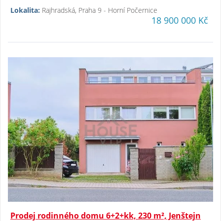
Lokalita:
Rajhradská, Praha 9 - Horní Počernice
18 900 000 Kč
Prodej rodinného domu 6+2+kk, 230 m², Jenštejn