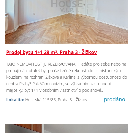
Prodej bytu 1+1 29 m², Praha 3 - Žižkov
TATO NEMOVITOST JE REZERVOVÁNA! Hledáte pro sebe nebo na
pronajímání útulný byt po částečné rekonstrukci s historickým
kouzlem, na rozhraní Žižkova a Karlína, s výbornou dostupností do
centra Prahy? Pak Vám nabízím, ve výhradním zastoupení
majitelky, byt 1+1 v osobním vlastnictví o podlahové..
prodáno
Lokalita:
Husitská 115/86, Praha 3 - Žižkov