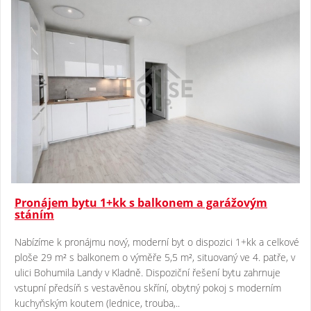
Pronájem bytu 1+kk s balkonem a garážovým
stáním
Nabízíme k pronájmu nový, moderní byt o dispozici 1+kk a celkové
ploše 29 m² s balkonem o výměře 5,5 m², situovaný ve 4. patře, v
ulici Bohumila Landy v Kladně. Dispoziční řešení bytu zahrnuje
vstupní předsíň s vestavěnou skříní, obytný pokoj s moderním
kuchyňským koutem (lednice, trouba,..