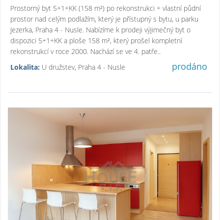
Prostorný byt 5+1+KK (158 m²) po rekonstrukci + vlastní půdní
prostor nad celým podlažím, který je přístupný s bytu, u parku
Jezerka, Praha 4 - Nusle. Nabízíme k prodeji výjimečný byt o
dispozici 5+1+KK a ploše 158 m², který prošel kompletní
rekonstrukcí v roce 2000. Nachází se ve 4. patře..
prodáno
Lokalita:
U družstev, Praha 4 - Nusle