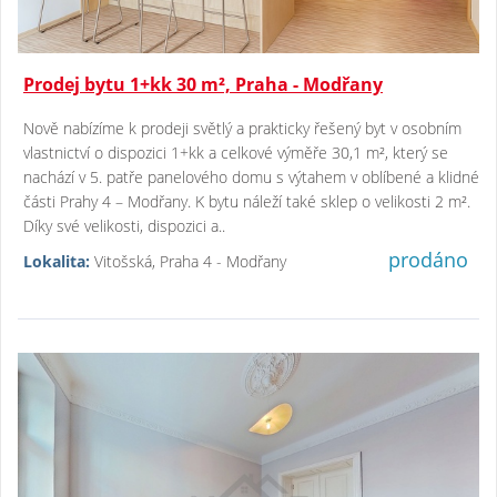
Prodej bytu 1+kk 30 m², Praha - Modřany
Nově nabízíme k prodeji světlý a prakticky řešený byt v osobním
vlastnictví o dispozici 1+kk a celkové výměře 30,1 m², který se
nachází v 5. patře panelového domu s výtahem v oblíbené a klidné
části Prahy 4 – Modřany. K bytu náleží také sklep o velikosti 2 m².
Díky své velikosti, dispozici a..
prodáno
Lokalita:
Vitošská, Praha 4 - Modřany