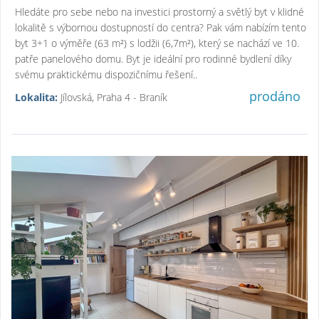
Hledáte pro sebe nebo na investici prostorný a světlý byt v klidné
lokalitě s výbornou dostupností do centra? Pak vám nabízím tento
byt 3+1 o výměře (63 m²) s lodžii (6,7m²), který se nachází ve 10.
patře panelového domu. Byt je ideální pro rodinné bydlení díky
svému praktickému dispozičnímu řešení..
prodáno
Lokalita:
Jílovská, Praha 4 - Braník