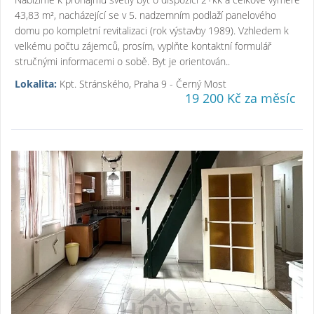
43,83 m², nacházející se v 5. nadzemním podlaží panelového
domu po kompletní revitalizaci (rok výstavby 1989). Vzhledem k
velkému počtu zájemců, prosím, vyplňte kontaktní formulář
stručnými informacemi o sobě. Byt je orientován..
Lokalita:
Kpt. Stránského, Praha 9 - Černý Most
19 200 Kč za měsíc