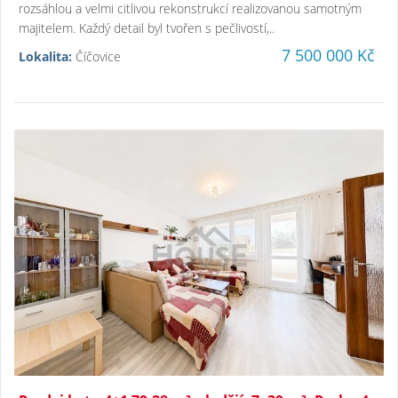
rozsáhlou a velmi citlivou rekonstrukcí realizovanou samotným
majitelem. Každý detail byl tvořen s pečlivostí,..
7 500 000 Kč
Lokalita:
Číčovice