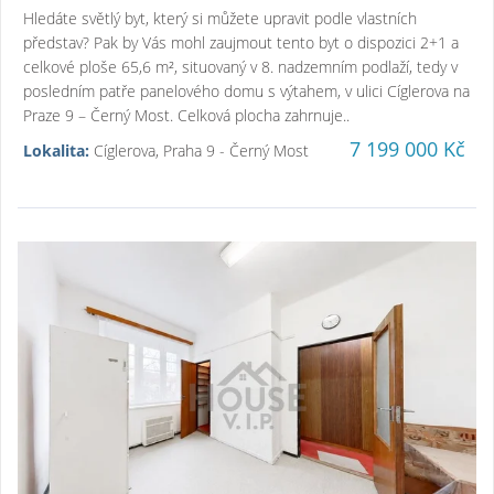
Hledáte světlý byt, který si můžete upravit podle vlastních
představ? Pak by Vás mohl zaujmout tento byt o dispozici 2+1 a
celkové ploše 65,6 m², situovaný v 8. nadzemním podlaží, tedy v
posledním patře panelového domu s výtahem, v ulici Cíglerova na
Praze 9 – Černý Most. Celková plocha zahrnuje..
7 199 000 Kč
Lokalita:
Cíglerova, Praha 9 - Černý Most