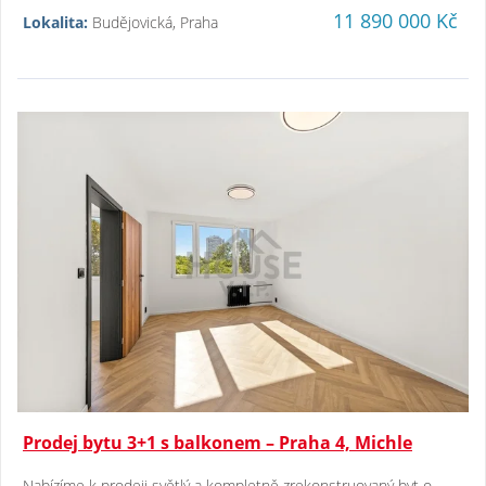
11 890 000 Kč
Lokalita:
Budějovická, Praha
Prodej bytu 3+1 s balkonem – Praha 4, Michle
Nabízíme k prodeji světlý a kompletně zrekonstruovaný byt o