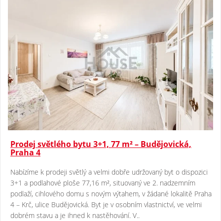
Prodej světlého bytu 3+1, 77 m² – Budějovická,
Praha 4
Nabízíme k prodeji světlý a velmi dobře udržovaný byt o dispozici
3+1 a podlahové ploše 77,16 m², situovaný ve 2. nadzemním
podlaží, cihlového domu s novým výtahem, v žádané lokalitě Praha
4 – Krč, ulice Budějovická. Byt je v osobním vlastnictví, ve velmi
dobrém stavu a je ihned k nastěhování. V..