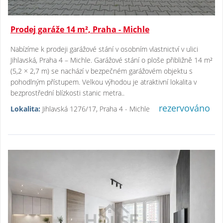
Prodej garáže 14 m², Praha - Michle
Nabízíme k prodeji garážové stání v osobním vlastnictví v ulici
Jihlavská, Praha 4 – Michle. Garážové stání o ploše přibližně 14 m²
(5,2 × 2,7 m) se nachází v bezpečném garážovém objektu s
pohodlným přístupem. Velkou výhodou je atraktivní lokalita v
bezprostřední blízkosti stanic metra..
rezervováno
Lokalita:
Jihlavská 1276/17, Praha 4 - Michle