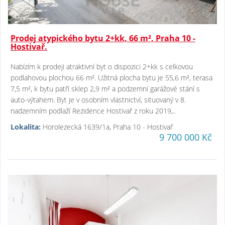
Prodej atypického bytu 2+kk, 66 m², Praha 10 -
Hostivař.
Nabízím k prodeji atraktivní byt o dispozici 2+kk s celkovou
podlahovou plochou 66 m². Užitná plocha bytu je 55,6 m², terasa
7,5 m², k bytu patří sklep 2,9 m² a podzemní garážové stání s
auto-výtahem. Byt je v osobním vlastnictví, situovaný v 8.
nadzemním podlaží Rezidence Hostivař z roku 2019,..
Lokalita:
Horolezecká 1639/1a, Praha 10 - Hostivař
9 700 000 Kč