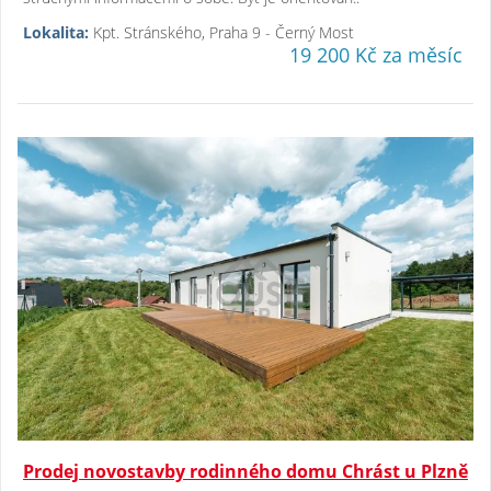
Lokalita:
Kpt. Stránského, Praha 9 - Černý Most
19 200 Kč za měsíc
Prodej novostavby rodinného domu Chrást u Plzně