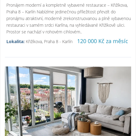
Pronájem moderní a kompletně vybavené restaurace – Křižíkova,
Praha 8 – Karlín Nabízíme jedinečnou příležitost převzít do
pronájmu atraktivní, moderně zrekonstruovanou a plně vybavenou
restauraci v samém srdci Karlína, na vyhledávané Křižíkově ulici.
Prostor se nachází v rohovém cihlovém..
120 000 Kč za měsíc
Lokalita:
Křižíkova, Praha 8 - Karlín